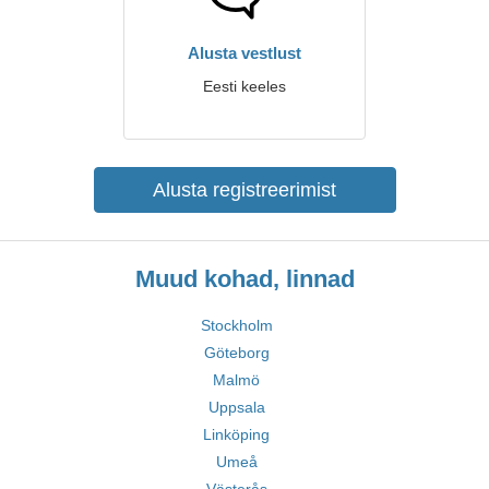
Alusta vestlust
Eesti keeles
Alusta registreerimist
Muud kohad, linnad
Stockholm
Göteborg
Malmö
Uppsala
Linköping
Umeå