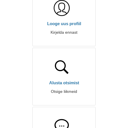
Looge uus profiil
Kirjelda ennast
Alusta otsimist
Otsige liikmeid