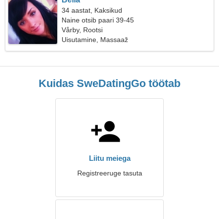
34 aastat, Kaksikud
Naine otsib paari 39-45
Vårby, Rootsi
Uisutamine, Massaaž
Kuidas SweDatingGo töötab
Liitu meiega
Registreeruge tasuta