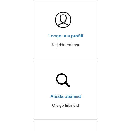
Looge uus profiil
Kirjelda ennast
Alusta otsimist
Otsige liikmeid