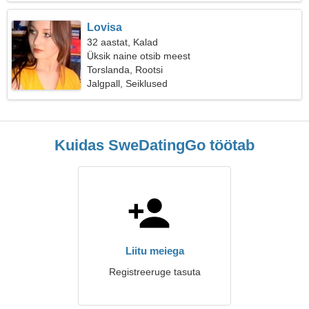
Lovisa
32 aastat, Kalad
Üksik naine otsib meest
Torslanda, Rootsi
Jalgpall, Seiklused
Kuidas SweDatingGo töötab
Liitu meiega
Registreeruge tasuta