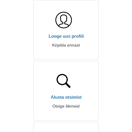
Looge uus profiil
Kirjelda ennast
Alusta otsimist
Otsige liikmeid