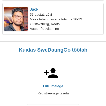
Jack
33 aastat, Lõvi
Mees tahab naisega tutvuda 26-29
Gustavsberg, Rootsi
Autod, Päevitamine
Kuidas SweDatingGo töötab
Liitu meiega
Registreeruge tasuta