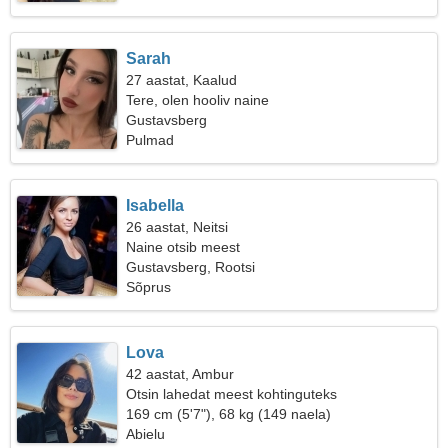
Sarah
27 aastat, Kaalud
Tere, olen hooliv naine
Gustavsberg
Pulmad
Isabella
26 aastat, Neitsi
Naine otsib meest
Gustavsberg, Rootsi
Sõprus
Lova
42 aastat, Ambur
Otsin lahedat meest kohtinguteks
169 cm (5'7"), 68 kg (149 naela)
Abielu